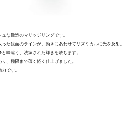
シュな鍛造のマリッジリングです。
入った鏡面のラインが、動きにあわせてリズミカルに光を反射。
ひと味違う、洗練された輝きを放ちます。
わり、極限まで薄く軽く仕上げました。
魅力です。