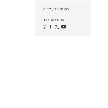
1月（55）
2月（59）
3月（62）
4月（66）
5月（68）
6月（84）
7月（64）
8月（67）
9月（5）
10月（23）
アイプリモ公式SNS
1月（53）
2月（71）
3月（62）
4月（60）
5月（85）
6月（66）
7月（66）
8月（18）
9月（15）
1月（66）
2月（126）
3月（71）
4月（80）
5月（65）
6月（59）
7月（22）
8月（21）
FOLLOW US ON
1月（4）
2月（71）
3月（71）
4月（64）
5月（58）
6月（14）
7月（22）
1月（72）
2月（68）
3月（68）
5月（17）
6月（19）
1月（64）
2月（66）
4月（12）
5月（14）
1月（60）
3月（15）
4月（9）
2月（16）
3月（5）
1月（17）