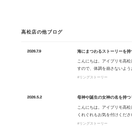
高松店の他ブログ
海にまつわるストーリーを持
2026.7.9
こんにちは。アイプリモ高松
すので、体調を崩さないよう
リングストーリー
母神や誕生の女神の名を持つ
2026.5.2
こんにちは。アイプリモ高松
くれぐれもお気を付けくださ
リングストーリー