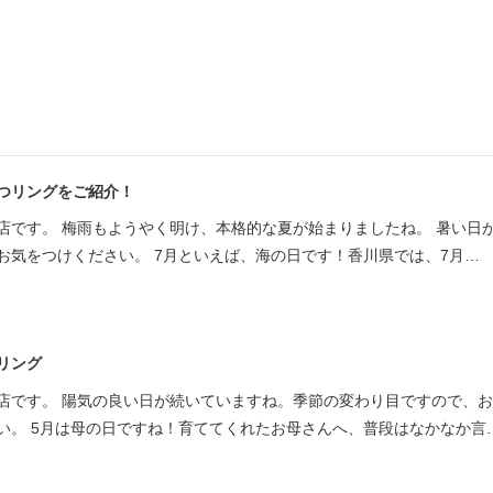
つリングをご紹介！
店です。 梅雨もようやく明け、本格的な夏が始まりましたね。 暑い日
お気をつけください。 7月といえば、海の日です！香川県では、7月…
リング
店です。 陽気の良い日が続いていますね。季節の変わり目ですので、
い。 5月は母の日ですね！育ててくれたお母さんへ、普段はなかなか言