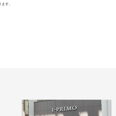
ります。
）