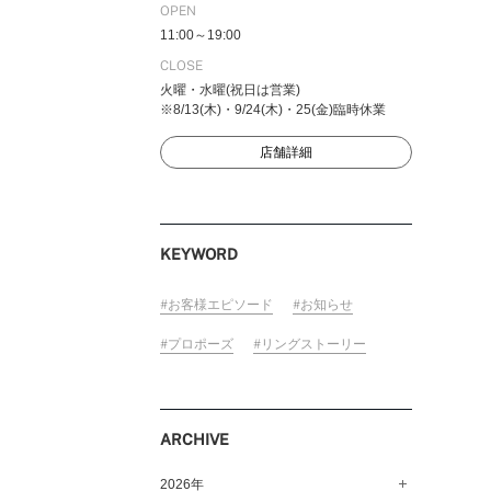
OPEN
11:00～19:00
CLOSE
火曜・水曜(祝日は営業)
FOLLOW US ON
※8/13(木)・9/24(木)・25(金)臨時休業
店舗詳細
KEYWORD
お客様エピソード
お知らせ
プロポーズ
リングストーリー
ARCHIVE
2026年