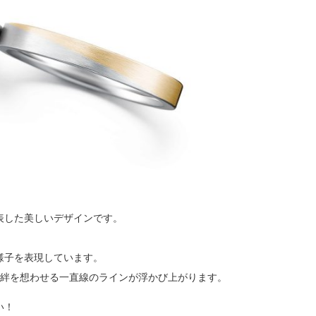
表した美しいデザインです。
。
様子を表現しています。
い絆を想わせる一直線のラインが浮かび上がります。
い！