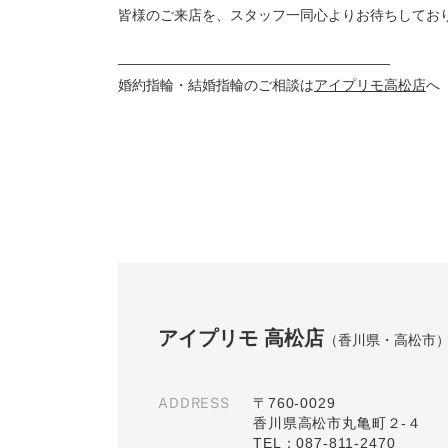
皆様のご来店を、スタッフ一同心よりお待ちしてお
__________________________________
婚約指輪・結婚指輪のご相談は
アイプリモ高松店
へ
アイプリモ 高松店
（香川県・高松市
ADDRESS
〒760-0029
香川県高松市丸亀町２-４
TEL：087-811-2470