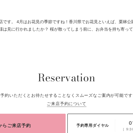
店です。 4月はお花見の季節ですね！香川県でお花見といえば、栗林公
様は見に行かれましたか？ 桜が散ってしまう前に、お弁当を持ち寄っ
Reservation
ご予約いただくとお待たせすることなくスムーズなご案内が可能です
ご来店予約について
0
bからご来店予約
予約専用ダイヤル
［
9:3