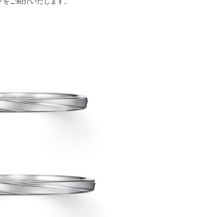
グをご紹介いたします。
ミスダイヤモンド&バースストー
イダルアイテム
ポーズサポート
ップ
一覧
店予約について