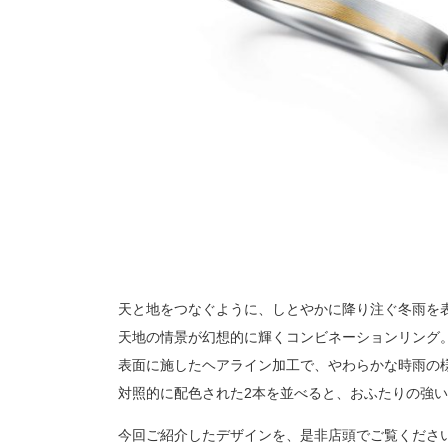
天と地をつなぐように、しとやかに降り注ぐ冬雨を
天地の情景が幻想的に輝くコンビネーションリング
表面に施したヘアライン加工で、やわらかな時雨の
対照的に配色された2本を並べると、おふたりの強
今回ご紹介したデザインを、是非店頭でご覧くださ