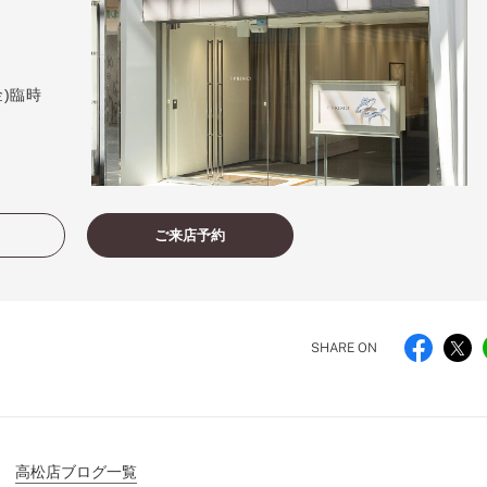
(金)臨時
ご来店予約
SHARE ON
高松店ブログ一覧