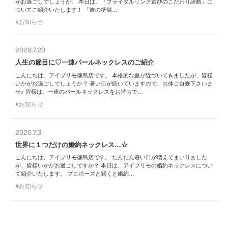
がお過ごしでしょうか。 本日は、『ブライダルリング選びのこだわり診断』に
ついてご紹介いたします！ 「旅の準備…
お知らせ
2026.7.20
人生の節目に♡一連パールネックレスのご紹介
こんにちは。アイプリモ徳島店です。 本格的な夏が近づいてきましたが、皆様
いかがお過ごしでしょうか？ 暑い日が続いていますので、お体ご自愛下さいま
せ♪ 皆様は、一連のパールネックレスをお持ちで…
お知らせ
2026.7.3
世界に１つだけの婚約ネックレス…☆
こんにちは、アイプリモ徳島店です。 だんだん暑い日が増えてまいりました
が、皆様いかがお過ごしですか？ 本日は、アイプリモの婚約ネックレスについ
て紹介いたします。 プロポーズと聞くと婚約…
お知らせ