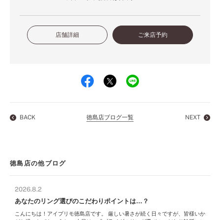
店舗詳細
ご来店予約
BACK
徳島店ブログ一覧
NEXT
徳島店の他ブログ
2026.8.2
あなたのリング選びのこだわりポイントは…？
こんにちは！アイプリモ徳島店です。 厳しい暑さが続く日々ですが、皆様いか