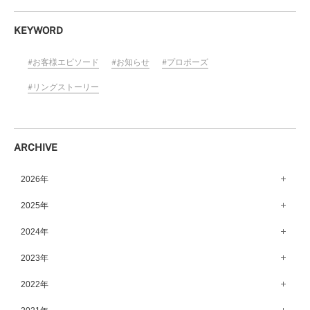
KEYWORD
お客様エピソード
お知らせ
プロポーズ
リングストーリー
ARCHIVE
2026年
8月（10）
2025年
7月（64）
12月（65）
2024年
6月（58）
11月（56）
12月（71）
2023年
5月（62）
10月（67）
11月（61）
12月（71）
2022年
4月（55）
9月（50）
10月（60）
11月（61）
12月（72）