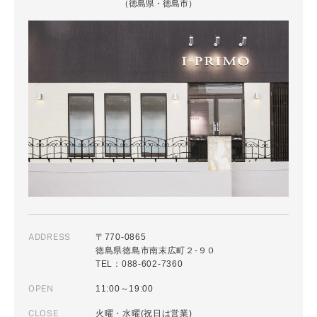
（徳島県・徳島市）
ADDRESS
〒770-0865
徳島県徳島市南末広町２-９０
TEL：088-602-7360
OPEN
11:00～19:00
CLOSE
火曜・水曜(祝日は営業)