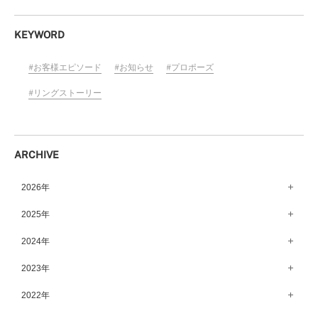
KEYWORD
お客様エピソード
お知らせ
プロポーズ
リングストーリー
ARCHIVE
2026年
8月（10）
2025年
7月（64）
12月（65）
2024年
6月（58）
11月（56）
12月（71）
2023年
5月（62）
10月（67）
11月（61）
12月（71）
2022年
4月（55）
9月（50）
10月（60）
11月（61）