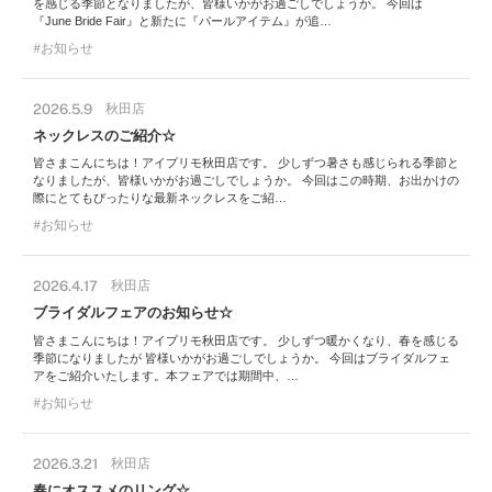
を感じる季節となりましたが、皆様いかがお過ごしでしょうか。 今回は
『June Bride Fair』と新たに『パールアイテム』が追…
お知らせ
2026.5.9
秋田店
ネックレスのご紹介☆
皆さまこんにちは！アイプリモ秋田店です。 少しずつ暑さも感じられる季節と
なりましたが、皆様いかがお過ごしでしょうか。 今回はこの時期、お出かけの
際にとてもぴったりな最新ネックレスをご紹…
お知らせ
2026.4.17
秋田店
ブライダルフェアのお知らせ☆
皆さまこんにちは！アイプリモ秋田店です。 少しずつ暖かくなり、春を感じる
季節になりましたが 皆様いかがお過ごしでしょうか。 今回はブライダルフェ
アをご紹介いたします。本フェアでは期間中、…
お知らせ
2026.3.21
秋田店
春にオススメのリング☆