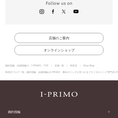
Follow us on
店舗のご案内
オンラインショップ
婚約指輪・結婚指輪の「I-PRIMO」TOP
店舗一覧
秋田店
Shop Blog
秋田店ブログ一覧｜婚約指輪・結婚指輪はI-PRIMO 運命のリングが見つかるブライダルリング専門店I-P
婚約指輪