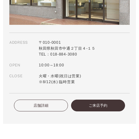
ADDRESS
〒010-0001
秋田県秋田市中通２丁目４-１５
TEL：018-884-3080
OPEN
10:00～18:00
CLOSE
火曜・水曜(祝日は営業)
※8/12(水) 臨時営業
店舗詳細
ご来店予約