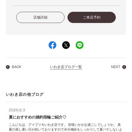
店舗詳細
ご来店予約
BACK
いわき店ブログ一覧
NEXT
いわき店の他ブログ
2026.8.3
夏におすすめの婚約指輪ご紹介♡
こんにちは、アイプリモいわき店です。 皆様いかがお過ごしでしょうか。 真
夏の蒸し暑い日が続いておりますので水分補給をしっかりして夏バテしないよ