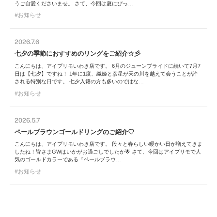
うご自愛くださいませ。 さて、今回は夏にぴっ…
お知らせ
2026.7.6
七夕の季節におすすめのリングをご紹介☆彡
こんにちは、アイプリモいわき店です。 6月のジューンブライドに続いて7月7
日は【七夕】ですね！ 1年に1度、織姫と彦星が天の川を越えて会うことが許
される特別な日です。 七夕入籍の方も多いのではな…
お知らせ
2026.5.7
ペールブラウンゴールドリングのご紹介♡
こんにちは、アイプリモいわき店です。 段々と春らしい暖かい日が増えてきま
したね！皆さまGWはいかがお過ごしでしたか🌟 さて、今回はアイプリモで人
気のゴールドカラーである『ペールブラウ…
お知らせ