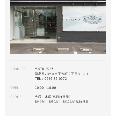
ADDRESS
〒970-8026
福島県いわき市平作町２丁目１-１４
TEL：0246-35-0072
OPEN
10:00～18:00
CLOSE
火曜・水曜(祝日は営業)
8/4(火)・8/5(水)・8/12(水)臨時営業