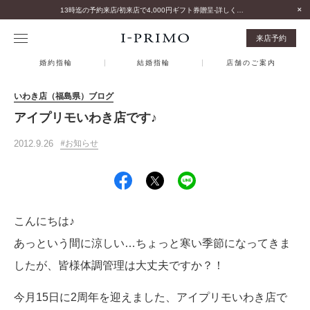
13時迄の予約来店/初来店で4,000円ギフト券贈呈-詳しくはこちら-
来店予約
婚約指輪
結婚指輪
店舗のご案内
いわき店（福島県）ブログ
アイプリモいわき店です♪
2012.9.26
お知らせ
こんにちは♪
あっという間に涼しい…ちょっと寒い季節になってきま
したが、皆様体調管理は大丈夫ですか？！
今月15日に2周年を迎えました、
アイプリモいわき店で