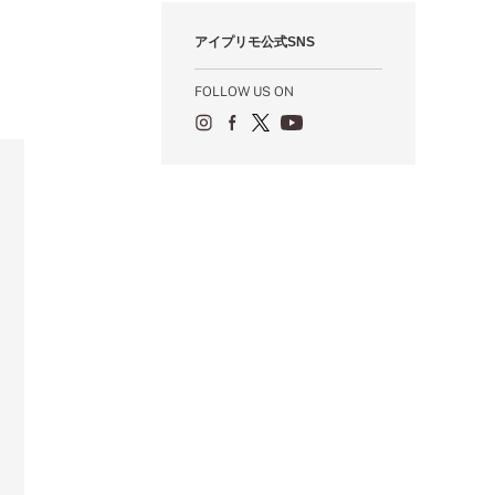
1月（55）
2月（59）
3月（62）
4月（66）
5月（68）
6月（84）
7月（64）
8月（67）
9月（5）
10月（23）
アイプリモ公式SNS
1月（53）
2月（71）
3月（62）
4月（60）
5月（85）
6月（66）
7月（66）
8月（18）
9月（15）
1月（66）
2月（126）
3月（71）
4月（80）
5月（65）
6月（59）
7月（22）
8月（21）
FOLLOW US ON
1月（4）
2月（71）
3月（71）
4月（64）
5月（58）
6月（14）
7月（22）
1月（72）
2月（68）
3月（68）
5月（17）
6月（19）
1月（64）
2月（66）
4月（12）
5月（14）
1月（60）
3月（15）
4月（9）
2月（16）
3月（5）
1月（17）