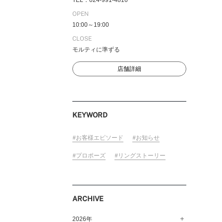
TEL：024-991-4816
OPEN
10:00～19:00
CLOSE
FOLLOW US ON
モルティに準ずる
店舗詳細
KEYWORD
お客様エピソード
お知らせ
プロポーズ
リングストーリー
ARCHIVE
2026年