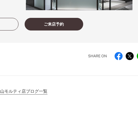
ご来店予約
SHARE ON
山モルティ店ブログ一覧