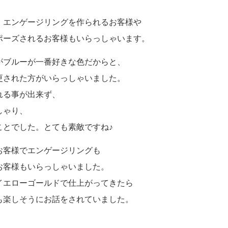
ミスダイヤモンド&バースストー
、エンゲージリングを作られるお客様や
イダルアイテム
ポーズされるお客様もいらっしゃいます。
ポーズサポート
がブルーが一番好きな色だからと、
更された方がいらっしゃいました
。
ップ
れる事が出来ず、
一覧
しゃり、
店予約について
ことでした。とても素敵ですね♪
お客様でエンゲージリングも
お客様もいらっしゃいました。
イエローゴールドで仕上がってきたら
も楽しそうにお話をされていました。