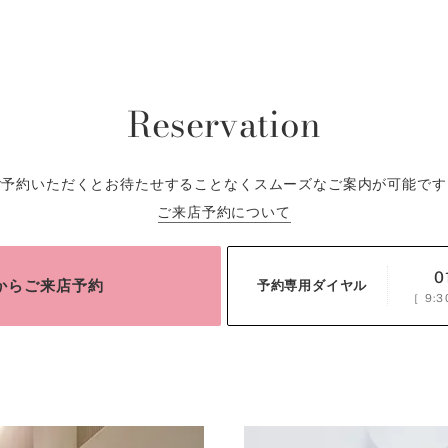
Reservation
ご予約いただくとお待たせすることなくスムーズなご案内が可能です
ご来店予約について
0
bからご来店予約
予約専用ダイヤル
［
9:3