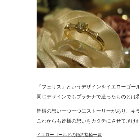
『フェリス』というデザインをイエローゴール
同じデザインでもプラチナで造ったものとは
皆様の想い一つ一つにストーリーがあり、キ
これからも皆様の想いをカタチにさせて頂け
イエローゴールドの婚約指輪一覧