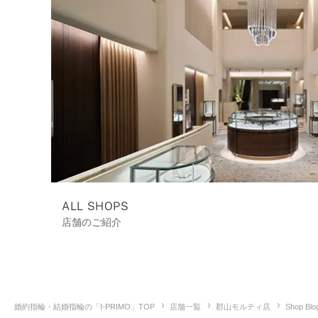
ALL SHOPS
店舗のご紹介
婚約指輪・結婚指輪の「I-PRIMO」TOP
店舗一覧
郡山モルティ店
Shop Blo