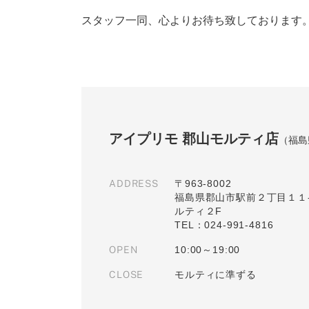
スタッフ一同、心よりお待ち致しております
アイプリモ 郡山モルティ店
（福島
ADDRESS
〒963-8002
福島県郡山市駅前２丁目１１-
ルティ２F
TEL：024-991-4816
OPEN
10:00～19:00
CLOSE
モルティに準ずる