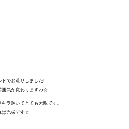
ドでお造りしました!!
雰囲気が変わりますね☆
ラキラ輝いてとても素敵です。
れば光栄です☆