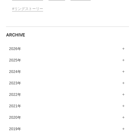
リングストーリー
ARCHIVE
2026年
8月（15）
2025年
7月（64）
12月（65）
2024年
6月（58）
11月（56）
12月（71）
2023年
5月（62）
10月（67）
11月（61）
12月（71）
2022年
4月（55）
9月（50）
10月（60）
11月（61）
12月（72）
2021年
3月（64）
8月（67）
9月（57）
10月（66）
11月（77）
2月（50）
12月（69）
2020年
7月（68）
8月（64）
9月（53）
10月（74）
1月（58）
11月（83）
6月（59）
12月（63）
2019年
7月（66）
8月（67）
9月（75）