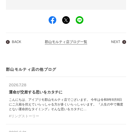
BACK
郡山モルティ店ブログ一覧
NEXT
郡山モルティ店の他ブログ
2026.7.28
運命が交差する思いをカタチに
こんにちは、アイプリモ郡山モルティ店でございます。 今年は令和8年8月8日
にご入籍を控えていらっしゃる方が多くいらっしゃいます。 『人生の中で幾度
とない運命的なタイミング』そんな思いをカタチに…
リングストーリー