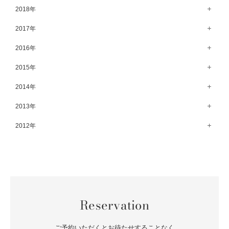
10月（64）
5月（59）
11月（59）
6月（63）
12月（64）
2018年
7月（73）
8月（80）
9月（62）
4月（57）
10月（60）
5月（67）
11月（70）
6月（72）
12月（80）
2017年
7月（68）
8月（61）
3月（63）
9月（58）
4月（75）
10月（71）
5月（77）
11月（70）
6月（83）
12月（66）
2016年
7月（69）
2月（52）
8月（67）
3月（61）
9月（68）
4月（89）
10月（68）
5月（71）
11月（69）
6月（69）
1月（70）
12月（78）
2015年
7月（60）
2月（47）
8月（92）
3月（69）
9月（72）
4月（79）
10月（66）
5月（79）
11月（91）
6月（74）
1月（69）
12月（71）
2014年
7月（102）
2月（64）
8月（73）
3月（78）
9月（64）
4月（1）
10月（74）
5月（44）
11月（62）
6月（6）
1月（76）
12月（74）
2013年
7月（64）
2月（79）
8月（71）
3月（63）
9月（79）
4月（36）
10月（66）
5月（72）
11月（65）
6月（72）
1月（84）
12月（18）
2012年
7月（59）
2月（57）
8月（76）
3月（49）
9月（72）
4月（52）
10月（67）
5月（73）
11月（14）
6月（60）
1月（55）
12月（12）
7月（75）
2月（59）
8月（57）
3月（62）
9月（60）
4月（66）
10月（22）
5月（68）
11月（20）
6月（84）
1月（53）
7月（64）
2月（71）
8月（67）
3月（62）
9月（5）
4月（60）
10月（23）
5月（85）
6月（66）
1月（66）
7月（66）
2月（126）
8月（18）
3月（71）
9月（15）
4月（80）
5月（65）
Reservation
6月（59）
1月（4）
7月（22）
2月（71）
8月（21）
3月（71）
4月（64）
5月（58）
6月（14）
1月（72）
7月（22）
2月（68）
ご予約いただくとお待たせすることなく
3月（68）