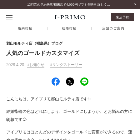
13時迄の予約来店/初来店で4,000円ギフト券贈呈-詳しくはこちら-
来店予約
婚約指輪
結婚指輪
店舗のご案内
郡山モルティ店（福島県）ブログ
人気のゴールドカスタマイズ
2026.4.20
お知らせ
リングストーリー
こんにちは。アイプリモ郡山モルティ店です✨
結婚指輪の色はどれにしよう、ゴールドにしようか、とお悩みの方に
朗報です😊
アイプリモはほとんどのデザインをゴールドに変更ができるので、運