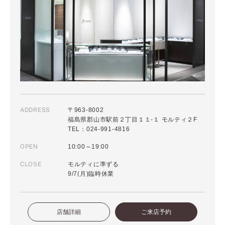
ADDRESS
〒963-8002
福島県郡山市駅前２丁目１１-１ モルティ２F
TEL：024-991-4816
OPEN
10:00～19:00
CLOSE
モルティに準ずる
9/7(月)臨時休業
店舗詳細
ご来店予約