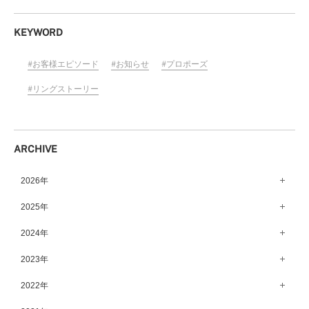
KEYWORD
お客様エピソード
お知らせ
プロポーズ
リングストーリー
ARCHIVE
2026年
8月（10）
2025年
7月（64）
12月（65）
2024年
6月（58）
11月（56）
12月（71）
2023年
5月（62）
10月（67）
11月（61）
12月（71）
2022年
4月（55）
9月（50）
10月（60）
11月（61）