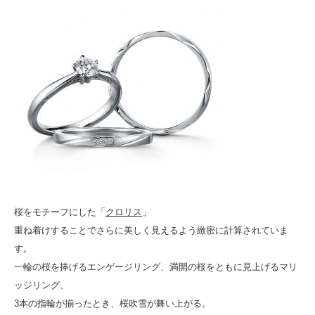
桜をモチーフにした「
クロリス
」
重ね着けすることでさらに美しく見えるよう緻密に計算されていま
す。
一輪の桜を捧げるエンゲージリング、満開の桜をともに見上げるマリ
ッジリング、
3本の指輪が揃ったとき、桜吹雪が舞い上がる。