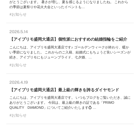
がとうございます。 暑さが増し、夏を感じるようになりましたね。 これから
の季節は夏祭りや花火大会といったイベントも…
お知らせ
2026.5.14
【アイプリモ盛岡大通店】個性派におすすめの結婚指輪をご紹介
こんにちは、アイプリモ盛岡大通店です♪ ゴールデンウィークが終わり、暖か
い季節になりました。 これからのご入籍、結婚式にもちょうど良いシーズンが
続き、アイプリモにもジューンブライド、七夕婚、…
お知らせ
2026.4.19
【アイプリモ盛岡大通店】最上級の輝きを誇るダイヤモンド
こんにちは、アイプリモ盛岡大通店です。 いつもブログをご覧いただき、誠に
ありがとうございます。 今回は、最上級の輝きの証である「PRIMO
QUALITY DIAMOND」についてご紹介いたします💍 …
お知らせ