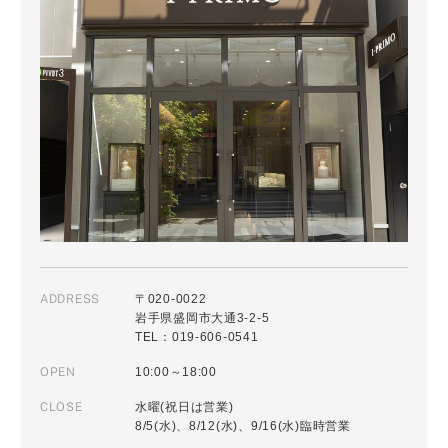
ADDRESS
〒020-0022
岩手県盛岡市大通3-2-5
TEL：019-606-0541
OPEN
10:00～18:00
CLOSE
水曜(祝日は営業)
8/5(水)、8/12(水)、9/16(水)臨時営業