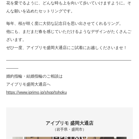
花を愛でるように、どんな時も上を向いて歩いていけますように。そ
んな願いを込めたセットリングです。
毎年、桜が咲く度に大切な記念日を思い出させてくれるリング。
他にも、まだまだ春を感じていただけるようなデザインがたくさんご
ざいます。
ぜひ一度、アイプリモ盛岡大通店にご試着にお越しくださいませ！
―――――――――――――――――――――――――――――――
―――
婚約指輪・結婚指輪のご相談は
アイプリモ盛岡大通店へ
https://www.iprimo.jp/shop/tohoku
アイプリモ 盛岡大通店
（岩手県・盛岡市）