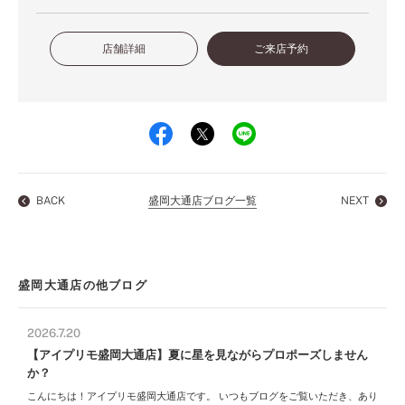
店舗詳細
ご来店予約
BACK
盛岡大通店ブログ一覧
NEXT
盛岡大通店の他ブログ
2026.7.20
【アイプリモ盛岡大通店】夏に星を見ながらプロポーズしません
か？
こんにちは！アイプリモ盛岡大通店です。 いつもブログをご覧いただき、あり