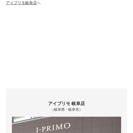
アイプリモ岐阜店
へ
アイプリモ 岐阜店
（岐阜県・岐阜市）