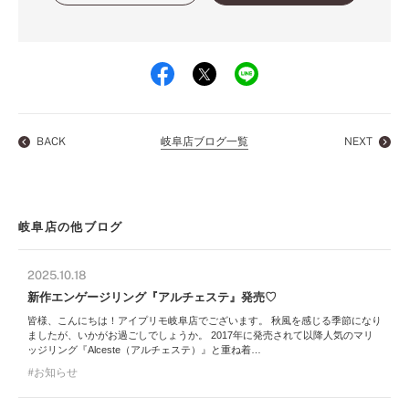
BACK
岐阜店ブログ一覧
NEXT
岐阜店の他ブログ
2025.10.18
新作エンゲージリング『アルチェステ』発売♡
皆様、こんにちは！アイプリモ岐阜店でございます。 秋風を感じる季節になり
ましたが、いかがお過ごしでしょうか。 2017年に発売されて以降人気のマリ
ッジリング『Alceste（アルチェステ）』と重ね着…
お知らせ