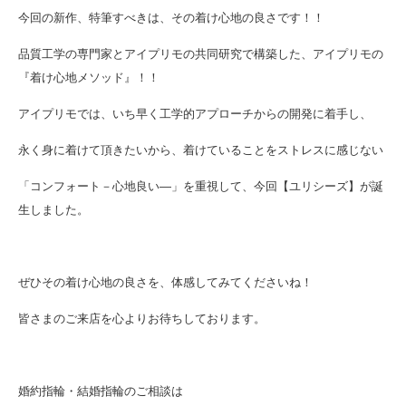
今回の新作、特筆すべきは、その着け心地の良さです！！
品質工学の専門家とアイプリモの共同研究で構築した、アイプリモの
『着け心地メソッド』！！
アイプリモでは、いち早く工学的アプローチからの開発に着手し、
永く身に着けて頂きたいから、着けていることをストレスに感じない
「コンフォート－心地良い―」を重視して、今回【ユリシーズ】が誕
生しました。
ぜひその着け心地の良さを、体感してみてくださいね！
皆さまのご来店を心よりお待ちしております。
婚約指輪・結婚指輪のご相談は