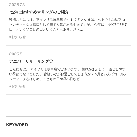
2025.7.3
七夕におすすめ☆リングのご紹介
皆様こんにちは、アイプリモ岐阜店です！ ７月といえば、七夕ですよね♡ ロ
マンチックな入籍日として毎年人気がある七夕ですが、 今年は「令和7年7月7
日」というゾロ目の日ということもあり、さら…
お知らせ
2025.5.1
アニバーサリーリング♡
こんにちは。 アイプリモ岐阜店でございます。 新緑がまぶしく、過ごしやす
い季節になりました。 皆様いかがお過ごしでしょうか？ 5月といえばゴールデ
ンウィークをはじめ、こどもの日や母の日など…
お知らせ
KEYWORD