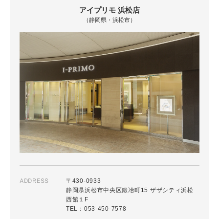
アイプリモ 浜松店
（静岡県・浜松市）
ADDRESS
〒430-0933
静岡県浜松市中央区鍛冶町15 ザザシティ浜松
西館１F
TEL：053-450-7578