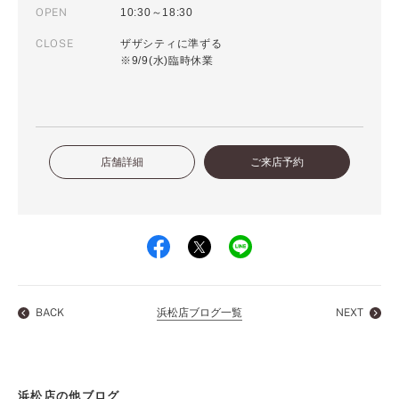
OPEN
10:30～18:30
CLOSE
ザザシティに準ずる
※9/9(水)臨時休業
店舗詳細
ご来店予約
BACK
浜松店ブログ一覧
NEXT
浜松店の他ブログ