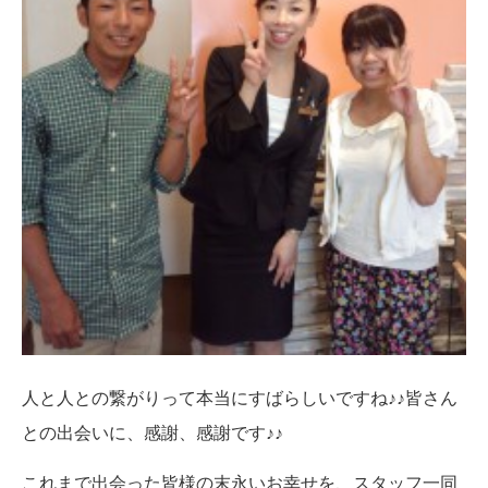
人と人との繋がりって本当にすばらしいですね♪♪皆さん
との出会いに、感謝、感謝です♪♪
これまで出会った皆様の末永いお幸せを、スタッフ一同