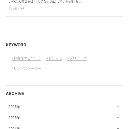
いやご入籍日をより大切なものにしていただける …
お知らせ
KEYWORD
お客様エピソード
お知らせ
プロポーズ
リングストーリー
ARCHIVE
2026年
8月（13）
2025年
7月（64）
12月（65）
2024年