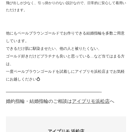
飛び出しが少なく、引っ掛かりのない設計なので、日常的に安心して着用い
ただけます。
他にもペールブラウンゴールドでお作りできる結婚指輪を多数ご用意
しています。
できるだけ肌に馴染ませたい、他の人と被りたくない、
ゴールド好きだけどプラチナも良いと思っている…など当てはまる方
は、
一度ペールブラウンゴールドを試着しにアイプリモ浜松店までお気軽
にお越しください💍
————————————————————-
婚約指輪・結婚指輪のご相談は
アイプリモ浜松店
へ
アイプリモ 浜松店