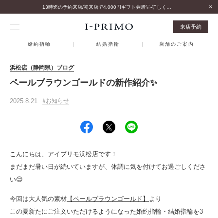
13時迄の予約来店/初来店で4,000円ギフト券贈呈-詳しくはこちら-
来店予約
婚約指輪
結婚指輪
店舗のご案内
浜松店（静岡県）ブログ
ペールブラウンゴールドの新作紹介✨
2025.8.21
お知らせ
こんにちは、アイプリモ浜松店です！
まだまだ暑い日が続いていますが、体調に気を付けてお過ごしくださ
い😊
今回は大人気の素材
【ペールブラウンゴールド】
より
この夏新たにご注文いただけるようになった婚約指輪・結婚指輪を3