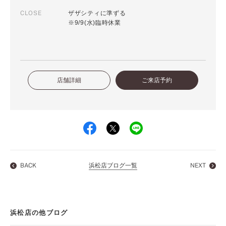
CLOSE
ザザシティに準ずる
※9/9(水)臨時休業
店舗詳細
ご来店予約
BACK
浜松店ブログ一覧
NEXT
浜松店の他ブログ