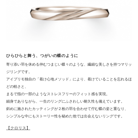
ひらひらと舞う、つがいの蝶のように
寄り添い羽を休める仲むつまじい蝶々のような、繊細な美しさを持つマリッ
ジリングです。
アイプリモ独自の「着け心地メソッド」により、着けていることを忘れるほ
どの軽さと、
まるで指の一部のようなストレスフリーのフィット感を実現。
細身でありながら、一生のリングにふさわしい耐久性も備えています。
斜めに施されたカッティングが２枚の羽を合わせて佇む蝶の姿と重なり、
シンプルな中にもストーリー性を秘めた他では出会えないリングです。
【クロリス】