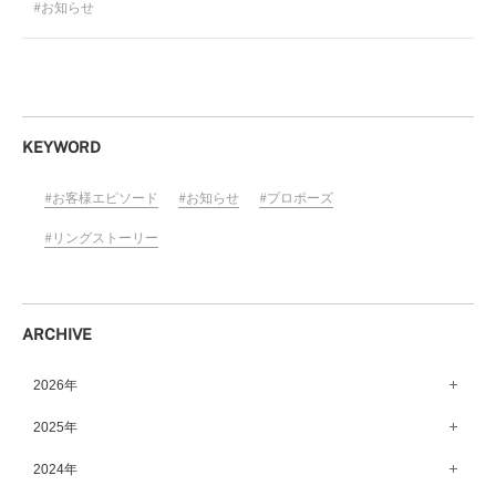
お知らせ
KEYWORD
お客様エピソード
お知らせ
プロポーズ
リングストーリー
ARCHIVE
2026年
8月（12）
2025年
7月（64）
12月（65）
2024年
6月（58）