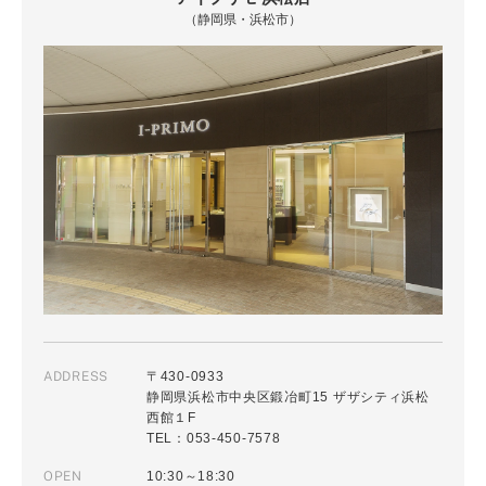
（静岡県・浜松市）
ADDRESS
〒430-0933
静岡県浜松市中央区鍛冶町15 ザザシティ浜松
西館１F
TEL：053-450-7578
OPEN
10:30～18:30