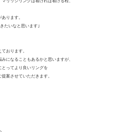
！マリッジリングは着ければ着ける程、
があります。
きたいなと思います｣
えております。
悩みになることもあるかと思いますが、
にとってより良いリングを
ご提案させていただきます。
。
へ