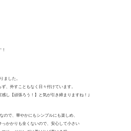
す！
ありました。
らず、外すこともなく日々付けています。
実感し【頑張ろう！】と気が引き締まりますね！｣
グなので、華やかにもシンプルにも楽しめ、
ひっかかりも全くないので、安心して小さい