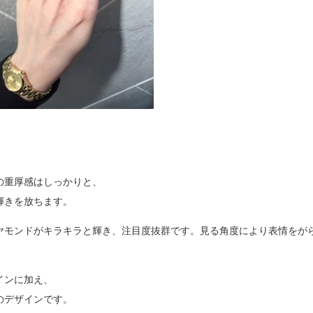
の重厚感はしっかりと、
輝きを放ちます。
ヤモンドがキラキラと輝き、注目度抜群です。見る角度により表情をが
インに加え、
のデザインです。