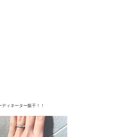
ーディネーター飯干！！