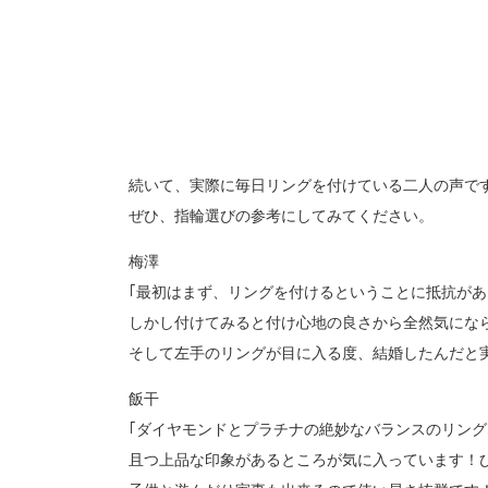
続いて、実際に毎日リングを付けている二人の声で
ぜひ、指輪選びの参考にしてみてください。
梅澤
｢最初はまず、リングを付けるということに抵抗が
しかし付けてみると付け心地の良さから全然気にな
そして左手のリングが目に入る度、結婚したんだと
飯干
｢ダイヤモンドとプラチナの絶妙なバランスのリン
且つ上品な印象があるところが気に入っています！