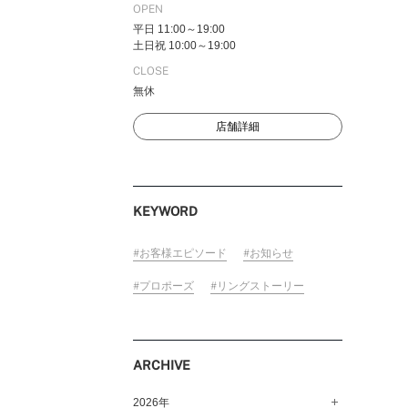
OPEN
平日 11:00～19:00
土日祝 10:00～19:00
CLOSE
FOLLOW US ON
無休
店舗詳細
KEYWORD
お客様エピソード
お知らせ
プロポーズ
リングストーリー
ARCHIVE
2026年