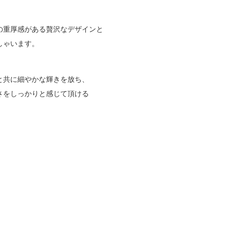
の重厚感がある贅沢なデザインと
しゃいます。
と共に細やかな輝きを放ち、
さをしっかりと感じて頂ける
。