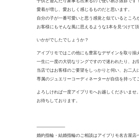
子供と遊んだり家事も出来るので使い易さ抜群です
愛着が増し、愛おしく感じるものだと思います。
自分の子が一番可愛いと思う感覚と似ているところ
お客様にもそんな風に思えるような1本を見つけて頂
いかがでしたでしょうか？
アイプリモではこの他にも豊富なデザインを取り揃
一生に一度の大切なリングですので迷われたり、お
当店ではお客様のご要望をしっかりと伺い、お二人
専属のジュエリーコーディネーターが自信を持って
よろしければ一度アイプリモへお越しくださいませ
お待ちしております。
——————–
婚約指輪・結婚指輪のご相談はアイプリモ名古屋店