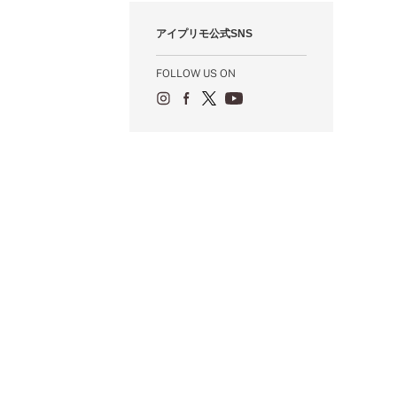
1月（55）
2月（59）
3月（62）
4月（66）
5月（68）
6月（84）
7月（64）
8月（67）
9月（5）
10月（23）
アイプリモ公式SNS
1月（53）
2月（71）
3月（62）
4月（60）
5月（85）
6月（66）
7月（66）
8月（18）
9月（15）
1月（66）
2月（126）
3月（71）
4月（80）
5月（65）
6月（59）
7月（22）
8月（21）
FOLLOW US ON
1月（4）
2月（71）
3月（71）
4月（64）
5月（58）
6月（14）
7月（22）
1月（72）
2月（68）
3月（68）
5月（17）
6月（19）
1月（64）
2月（66）
4月（12）
5月（14）
1月（60）
3月（15）
4月（9）
2月（16）
3月（5）
1月（17）