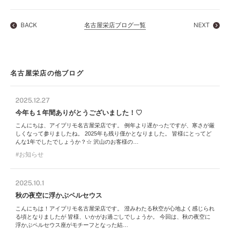
BACK
名古屋栄店ブログ一覧
NEXT
名古屋栄店の他ブログ
2025.12.27
今年も１年間ありがとうございました！♡
こんにちは、アイプリモ名古屋栄店です。 例年より遅かったですが、寒さが厳
しくなって参りましたね。 2025年も残り僅かとなりました。 皆様にとってど
んな1年でしたでしょうか？☆ 沢山のお客様の…
お知らせ
2025.10.1
秋の夜空に浮かぶペルセウス
こんにちは！アイプリモ名古屋栄店です。 澄みわたる秋空が心地よく感じられ
る頃となりましたが 皆様、いかがお過ごしでしょうか。 今回は、秋の夜空に
浮かぶペルセウス座がモチーフとなった結…