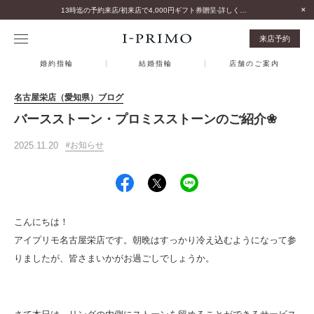
13時迄の予約来店/初来店で4,000円ギフト券贈呈-詳しくはこちら-
来店予約
婚約指輪
結婚指輪
店舗のご案内
名古屋栄店（愛知県）ブログ
バースストーン・プロミスストーンのご紹介❀
2025.11.20
お知らせ
こんにちは！
アイプリモ名古屋栄店です。朝晩はすっかり冷え込むようになって参
りましたが、皆さまいかがお過ごしでしょうか。