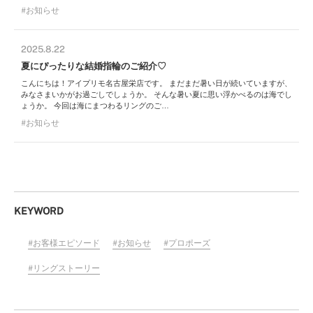
お知らせ
2025.8.22
夏にぴったりな結婚指輪のご紹介♡
こんにちは！アイプリモ名古屋栄店です。 まだまだ暑い日が続いていますが、
みなさまいかがお過ごしでしょうか。 そんな暑い夏に思い浮かべるのは海でし
ょうか。 今回は海にまつわるリングのご…
お知らせ
KEYWORD
お客様エピソード
お知らせ
プロポーズ
リングストーリー