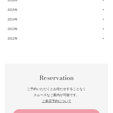
2016年
7月（69）
2月（52）
8月（67）
3月（61）
9月（68）
4月（89）
10月（68）
5月（71）
11月（69）
6月（69）
1月（70）
12月（78）
2015年
7月（60）
2月（47）
8月（92）
3月（69）
9月（72）
4月（79）
10月（66）
5月（79）
11月（91）
6月（74）
1月（69）
12月（71）
2014年
7月（102）
2月（64）
8月（73）
3月（78）
9月（64）
4月（1）
10月（74）
5月（44）
11月（62）
6月（6）
1月（76）
12月（74）
2013年
7月（64）
2月（79）
8月（71）
3月（63）
9月（79）
4月（36）
10月（66）
5月（72）
11月（65）
6月（72）
1月（84）
12月（18）
2012年
7月（59）
2月（57）
8月（76）
3月（49）
9月（72）
4月（52）
10月（67）
5月（73）
11月（14）
6月（60）
1月（55）
12月（12）
7月（75）
2月（59）
8月（57）
3月（62）
9月（60）
4月（66）
10月（22）
5月（68）
11月（20）
6月（84）
1月（53）
7月（64）
2月（71）
8月（67）
3月（62）
9月（5）
4月（60）
10月（23）
5月（85）
6月（66）
1月（66）
7月（66）
2月（126）
8月（18）
3月（71）
9月（15）
4月（80）
5月（65）
Reservation
6月（59）
1月（4）
7月（22）
2月（71）
8月（21）
3月（71）
4月（64）
5月（58）
6月（14）
1月（72）
7月（22）
2月（68）
ご予約いただくとお待たせすることなく
3月（68）
5月（17）
6月（19）
スムーズなご案内が可能です。
1月（64）
2月（66）
4月（12）
ご来店予約について
5月（14）
1月（60）
3月（15）
4月（9）