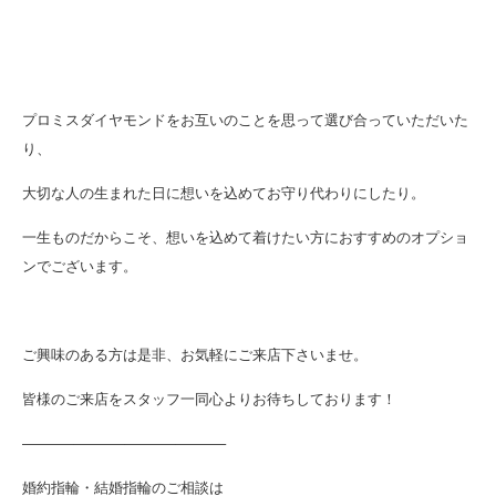
プロミスダイヤモンドをお互いのことを思って選び合っていただいた
り、
大切な人の生まれた日に想いを込めてお守り代わりにしたり。
一生ものだからこそ、想いを込めて着けたい方におすすめのオプショ
ンでございます。
ご興味のある方は是非、お気軽にご来店下さいませ。
皆様のご来店をスタッフ一同心よりお待ちしております！
———–———–———–———–
婚約指輪・結婚指輪のご相談は