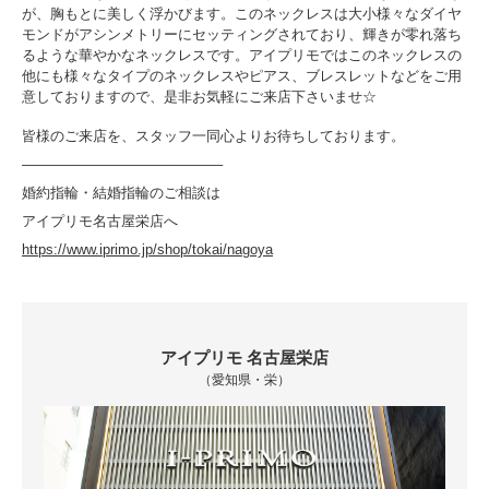
が、胸もとに美しく浮かびます。このネックレスは大小様々なダイヤ
モンドがアシンメトリーにセッティングされており、輝きが零れ落ち
るような華やかなネックレスです。アイプリモではこのネックレスの
他にも様々なタイプのネックレスやピアス、ブレスレットなどをご用
意しておりますので、是非お気軽にご来店下さいませ☆
皆様のご来店を、スタッフ一同心よりお待ちしております。
———–———–———–———–
婚約指輪・結婚指輪のご相談は
アイプリモ名古屋栄店へ
https://www.iprimo.jp/shop/tokai/nagoya
アイプリモ 名古屋栄店
（愛知県・栄）