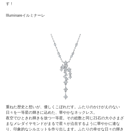
す！
Illuminareイルミナーレ
重ねた歴史と想いが、優しくこぼれだす。ふたりのかけがえのない
日々を一等星の輝きに込めた、華やかなネックレス。
夜空でひときわ輝きを放つ一等星。その総数と同じ21石の大小さまざ
まなメレダイヤモンドがまるで星々が点在するように華やかに連な
り、印象的なシルエットを作り出します。ふたりの幸せな日々の輝き