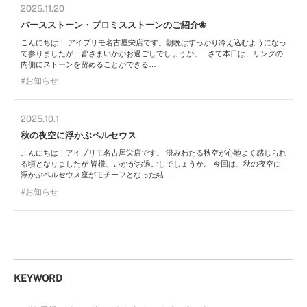
2025.11.20
バースストーン・プロミスストーンのご紹介❀
こんにちは！ アイプリモ名古屋栄店です。朝晩はすっかり冷え込むようになっ
て参りましたが、皆さまいかがお過ごしでしょうか。 さて本日は、リングの
内側にストーンを留めることができる…
お知らせ
2025.10.1
秋の夜空に浮かぶペルセウス
こんにちは！アイプリモ名古屋栄店です。 澄みわたる秋空が心地よく感じられ
る頃となりましたが 皆様、いかがお過ごしでしょうか。 今回は、秋の夜空に
浮かぶペルセウス座がモチーフとなった結…
お知らせ
KEYWORD