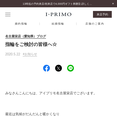
13時迄の予約来店/初来店で4,000円ギフト券贈呈-詳しくはこちら-
来店予約
婚約指輪
結婚指輪
店舗のご案内
名古屋栄店（愛知県）ブログ
指輪をご検討の皆様へ☆
2020.5.22
お知らせ
みなさんこんにちは、アイプリモ名古屋栄店でございます。
最近は気候がだんだんと暖かくなり