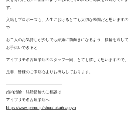
す。
入籍もプロポーズも、人生におけるとても大切な瞬間だと思いますの
で
お二人のお気持ちが少しでも結婚に前向きになるよう、指輪を通して
お手伝いできると
アイプリモ名古屋栄店のスタッフ一同、とても嬉しく思いますので、
是非、皆様のご来店心よりお待ちしております。
———–———–———–———–
婚約指輪・結婚指輪のご相談は
アイプリモ名古屋栄店へ
https://www.iprimo.jp/shop/tokai/nagoya