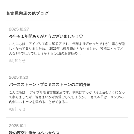
名古屋栄店の他ブログ
2025.12.27
今年も１年間ありがとうございました！♡
こんにちは、アイプリモ名古屋栄店です。 例年より遅かったですが、寒さが厳
しくなって参りましたね。 2025年も残り僅かとなりました。 皆様にとってど
んな1年でしたでしょうか？☆ 沢山のお客様の…
お知らせ
2025.11.20
バースストーン・プロミスストーンのご紹介❀
こんにちは！ アイプリモ名古屋栄店です。朝晩はすっかり冷え込むようになっ
て参りましたが、皆さまいかがお過ごしでしょうか。 さて本日は、リングの
内側にストーンを留めることができる…
お知らせ
2025.10.1
秋の夜空に浮かぶペルセウス