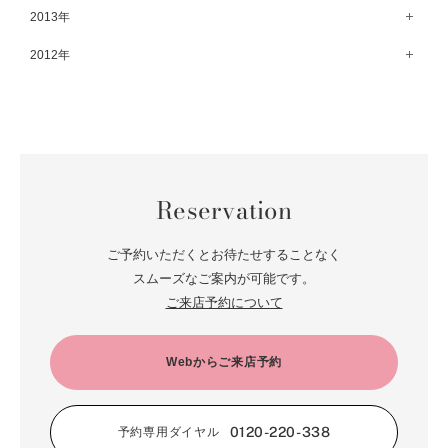
10月（74）
5月（44）
11月（62）
6月（6）
1月（76）
12月（74）
2013年
7月（64）
2月（79）
8月（71）
3月（63）
9月（79）
4月（36）
10月（66）
5月（72）
11月（65）
6月（72）
1月（84）
12月（18）
2012年
7月（59）
2月（57）
8月（76）
3月（49）
9月（72）
4月（52）
10月（67）
5月（73）
11月（14）
6月（60）
1月（55）
12月（12）
7月（75）
2月（59）
8月（57）
3月（62）
9月（60）
4月（66）
10月（22）
5月（68）
11月（20）
6月（84）
1月（53）
7月（64）
2月（71）
8月（67）
3月（62）
9月（5）
4月（60）
10月（23）
5月（85）
6月（66）
1月（66）
7月（66）
2月（126）
8月（18）
3月（71）
9月（15）
4月（80）
5月（65）
Reservation
6月（59）
1月（4）
7月（22）
2月（71）
8月（21）
3月（71）
4月（64）
5月（58）
6月（14）
1月（72）
7月（22）
2月（68）
ご予約いただくとお待たせすることなく
3月（68）
5月（17）
6月（19）
スムーズなご案内が可能です。
1月（64）
2月（66）
4月（12）
ご来店予約について
5月（14）
1月（60）
3月（15）
4月（9）
2月（16）
Webからご来店予約
3月（5）
1月（17）
0120-220-338
予約専用ダイヤル