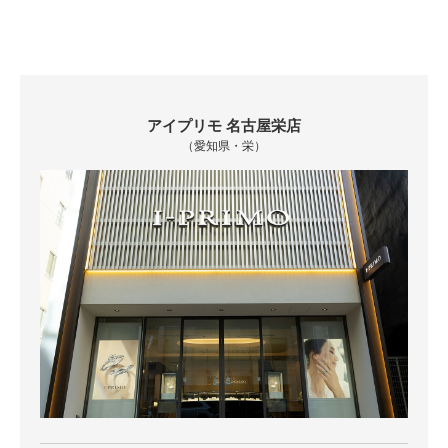
アイプリモ 名古屋栄店
（愛知県・栄）