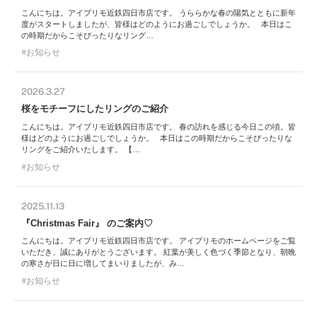
こんにちは。アイプリモ近鉄四日市店です。 うららかな春の陽気とともに新年
度がスタートしましたが、皆様はどのようにお過ごしでしょうか。 本日はこ
の時期だからこそぴったりなリング…
お知らせ
2026.3.27
桜をモチーフにしたリングのご紹介
こんにちは。アイプリモ近鉄四日市店です。 春の訪れを感じる今日この頃。皆
様はどのようにお過ごしでしょうか。 本日はこの時期だからこそぴったりな
リングをご紹介いたします。 【…
お知らせ
2025.11.13
『Christmas Fair』 のご案内♡
こんにちは。アイプリモ近鉄四日市店です。 アイプリモのホームページをご覧
いただき、誠にありがとうございます。 紅葉が美しく色づく季節となり、朝晩
の寒さが日に日に増してまいりましたが、み…
お知らせ