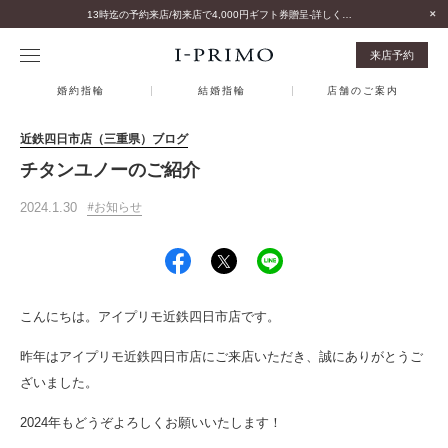
13時迄の予約来店/初来店で4,000円ギフト券贈呈-詳しくはこちら-
来店予約
婚約指輪
結婚指輪
店舗のご案内
近鉄四日市店（三重県）ブログ
チタンユノーのご紹介
2024.1.30
お知らせ
こんにちは。アイプリモ近鉄四日市店です。
昨年はアイプリモ近鉄四日市店にご来店いただき、誠にありがとうご
ざいました。
2024年もどうぞよろしくお願いいたします！