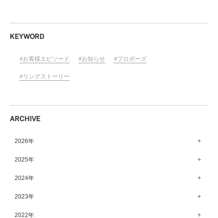
KEYWORD
お客様エピソード
お知らせ
プロポーズ
リングストーリー
ARCHIVE
2026年
8月（11）
2025年
7月（64）
12月（65）
2024年
6月（58）
11月（56）
12月（71）
2023年
5月（62）
10月（67）
11月（61）
12月（71）
2022年