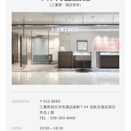
（三重県・四日市市）
ADDRESS
〒510-8585
三重県四日市市諏訪栄町7-34 近鉄百貨店四日
市店１階
TEL：059-350-8466
OPEN
10:00～18:30