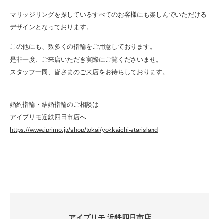
マリッジリングを探しているすべてのお客様にも楽しんでいただける
デザインとなっております。
この他にも、数多くの指輪をご用意しております。
是非一度、ご来店いただき実際にご覧くださいませ。
スタッフ一同、皆さまのご来店をお待ちしております。
——–
婚約指輪・結婚指輪のご相談は
アイプリモ近鉄四日市店へ
https://www.iprimo.jp/shop/tokai/yokkaichi-starisland
アイプリモ 近鉄四日市店