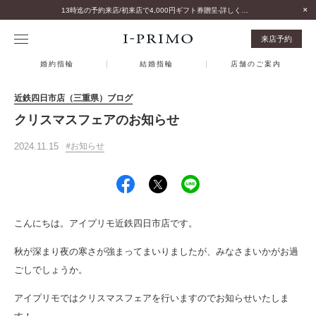
13時迄の予約来店/初来店で4,000円ギフト券贈呈-詳しくはこちら-
来店予約
婚約指輪
結婚指輪
店舗のご案内
近鉄四日市店（三重県）ブログ
クリスマスフェアのお知らせ
2024.11.15
お知らせ
こんにちは。アイプリモ近鉄四日市店です。
秋が深まり夜の寒さが強まってまいりましたが、みなさまいかがお過
ごしでしょうか。
アイプリモではクリスマスフェアを行いますのでお知らせいたしま