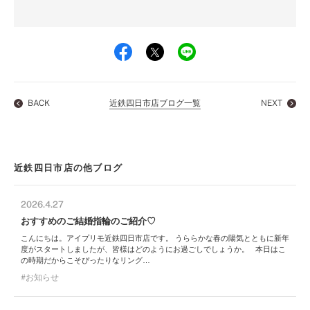
BACK
近鉄四日市店ブログ一覧
NEXT
近鉄四日市店の他ブログ
2026.4.27
おすすめのご結婚指輪のご紹介♡
こんにちは。アイプリモ近鉄四日市店です。 うららかな春の陽気とともに新年
度がスタートしましたが、皆様はどのようにお過ごしでしょうか。 本日はこ
の時期だからこそぴったりなリング…
お知らせ