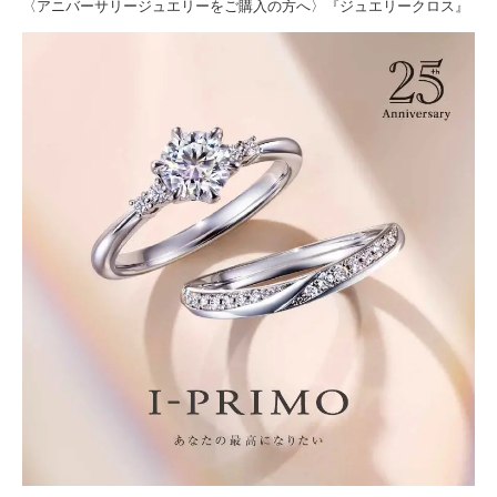
〈アニバーサリージュエリーをご購入の方へ〉『ジュエリークロス』