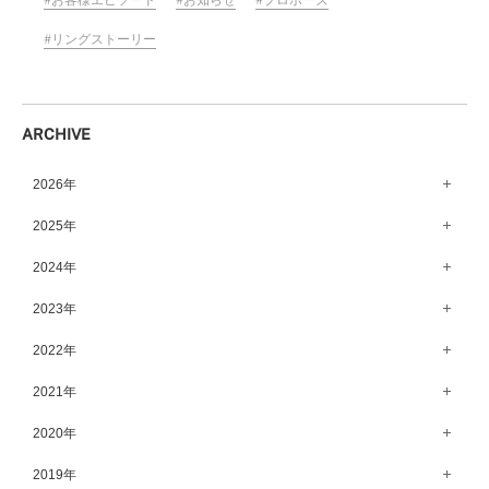
リングストーリー
ARCHIVE
2026年
8月（11）
2025年
7月（64）
12月（65）
2024年
6月（58）
11月（56）
12月（71）
2023年
5月（62）
10月（67）
11月（61）
12月（71）
2022年
4月（55）
9月（50）
10月（60）
11月（61）
12月（72）
2021年
3月（64）
8月（67）
9月（57）
10月（66）
11月（77）
2月（50）
12月（69）
2020年
7月（68）
8月（64）
9月（53）
10月（74）
1月（58）
11月（83）
6月（59）
12月（63）
2019年
7月（66）
8月（67）