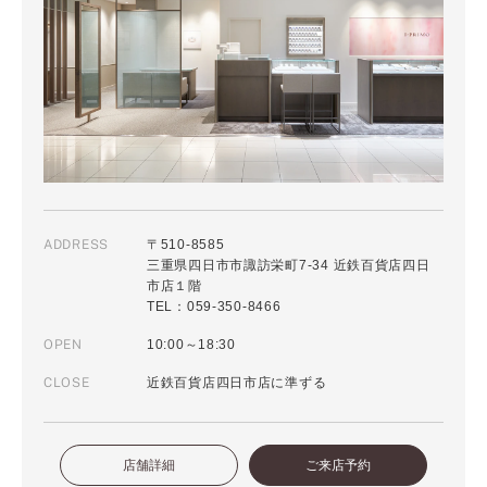
ADDRESS
〒510-8585
三重県四日市市諏訪栄町7-34 近鉄百貨店四日
市店１階
TEL：059-350-8466
OPEN
10:00～18:30
CLOSE
近鉄百貨店四日市店に準ずる
店舗詳細
ご来店予約