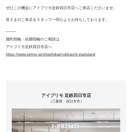
ぜひこの機会にアイプリモ近鉄四日市店へご来店くださいませ。
皆さまのご来店をスタッフ一同心よりお待ちしております。
——–
婚約指輪・結婚指輪のご相談は
アイプリモ近鉄四日市店へ
https://www.iprimo.jp/shop/tokai/yokkaichi-starisland
アイプリモ 近鉄四日市店
（三重県・四日市市）