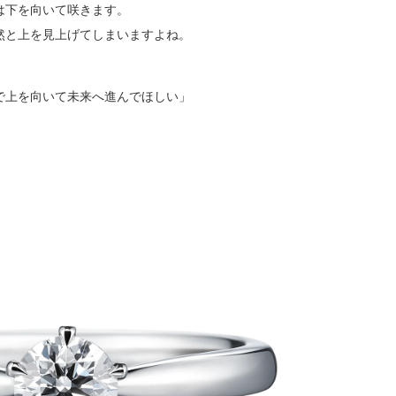
は下を向いて咲きます。
然と上を見上げてしまいますよね。
で上を向いて未来へ進んでほしい」