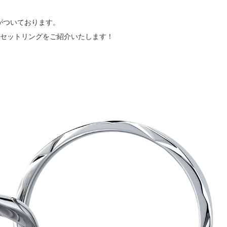
ミスダイヤモンド&バースストー
がついております。
イダルアイテム
るセットリングをご紹介いたします！
ポーズサポート
ップ
一覧
店予約について