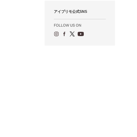
1月（55）
2月（59）
3月（62）
4月（66）
5月（68）
6月（84）
7月（64）
8月（67）
9月（5）
10月（23）
アイプリモ公式SNS
1月（53）
2月（71）
3月（62）
4月（60）
5月（85）
6月（66）
7月（66）
8月（18）
9月（15）
1月（66）
2月（126）
3月（71）
4月（80）
5月（65）
6月（59）
7月（22）
8月（21）
FOLLOW US ON
1月（4）
2月（71）
3月（71）
4月（64）
5月（58）
6月（14）
7月（22）
1月（72）
2月（68）
3月（68）
5月（17）
6月（19）
1月（64）
2月（66）
4月（12）
5月（14）
1月（60）
3月（15）
4月（9）
2月（16）
3月（5）
1月（17）