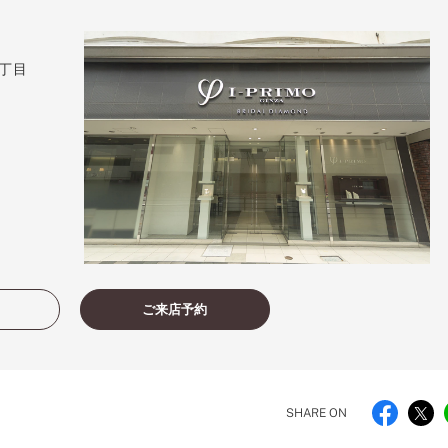
丁目
ご来店予約
SHARE ON