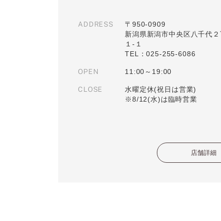
ADDRESS
〒950-0909
新潟県新潟市中央区八千代２
１-１
TEL：025-255-6086
OPEN
11:00～19:00
CLOSE
水曜定休(祝日は営業)
※8/12(水)は臨時営業
店舗詳細