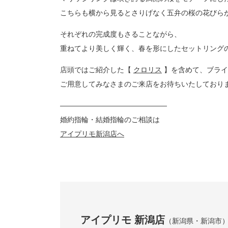
こちらも横から見るとさりげなく五弁の桜の花びら
それぞれの完成度もさることながら、
重ねてより美しく輝く、春を形にしたセットリング
店頭ではご紹介した【
クロリス
】を含めて、ブライ
ご用意してみなさまのご来店をお待ちいたしており
———————————————
婚約指輪・結婚指輪のご相談は
アイプリモ新潟店へ
アイプリモ 新潟店
（新潟県・新潟市