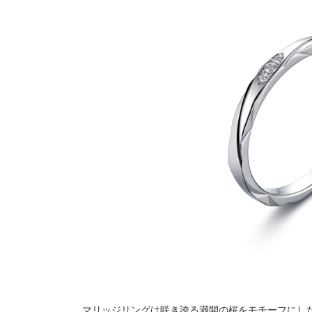
マリッジリングは咲き誇る満開の桜をモチーフにし