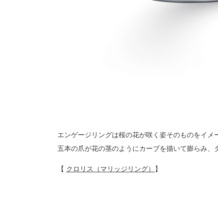
エンゲージリングは桜の花が咲く姿そのものをイメ
五本の爪が花の茎のようにカーブを描いて膨らみ、
【
クロリス（マリッジリング）
】