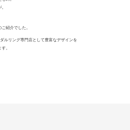
が。
のご紹介でした。
ダルリング専門店として豊富なデザインを
ます。
）