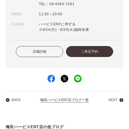
TEL：06-6459-7281
OPEN
11:00～20:00
CLOSE
ハービスENTに準ずる
※8/24(月)・8/25(火)臨時休業
店舗詳細
ご来店予約
BACK
梅田ハービスENT店ブログ一覧
NEXT
梅田ハービスENT店の他ブログ