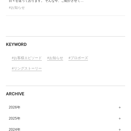
日々を送っております。 そんな今、ご紹介させて…
お知らせ
KEYWORD
お客様エピソード
お知らせ
プロポーズ
リングストーリー
ARCHIVE
2026年
8月（11）
2025年
7月（64）
12月（65）
2024年