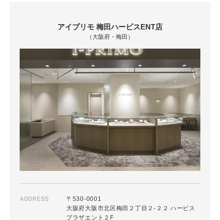
アイプリモ 梅田ハービスENT店
（大阪府・梅田）
ADDRESS
〒530-0001
大阪府大阪市北区梅田２丁目２-２２ ハービス
プラザエント２F