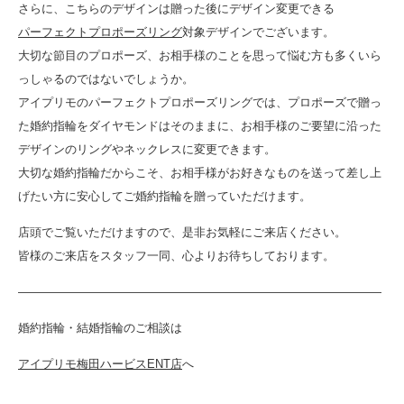
さらに、こちらのデザインは贈った後にデザイン変更できる
パーフェクトプロポーズリング
対象デザインでございます。
大切な節目のプロポーズ、お相手様のことを思って悩む方も多くいら
っしゃるのではないでしょうか。
アイプリモのパーフェクトプロポーズリングでは、プロポーズで贈っ
た婚約指輪をダイヤモンドはそのままに、お相手様のご要望に沿った
デザインのリングやネックレスに変更できます。
大切な婚約指輪だからこそ、お相手様がお好きなものを送って差し上
げたい方に安心してご婚約指輪を贈っていただけます。
店頭でご覧いただけますので、是非お気軽にご来店ください。
皆様のご来店をスタッフ一同、心よりお待ちしております。
———————————————————————————————
婚約指輪・結婚指輪のご相談は
アイプリモ梅田ハービスENT店
へ