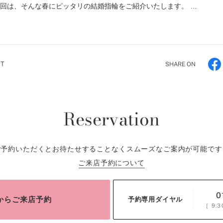
今回は、そんな春にピッタリの結婚指輪をご紹介いたします。 …
XT
SHARE ON
Reservation
ご予約いただくとお待たせすることなくスムーズなご案内が可能です
ご来店予約について
0
bからご来店予約
予約専用ダイヤル
［
9:3