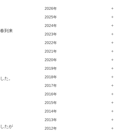
高崎店（145）
2026年
水戸店（149）
2025年
8月（10）
7月（64）
2024年
12月（65）
よ春到来
6月（58）
11月（56）
2023年
12月（71）
5月（62）
10月（67）
11月（61）
2022年
12月（71）
4月（55）
9月（50）
10月（60）
11月（61）
2021年
12月（72）
3月（64）
8月（67）
9月（57）
10月（66）
11月（77）
2020年
12月（69）
2月（50）
7月（68）
8月（64）
9月（53）
10月（74）
11月（83）
2019年
12月（63）
1月（58）
6月（59）
7月（66）
8月（67）
9月（75）
10月（64）
11月（59）
2018年
12月（64）
ました。
5月（59）
6月（63）
7月（73）
8月（80）
9月（62）
10月（60）
11月（70）
2017年
12月（80）
4月（57）
5月（67）
6月（72）
7月（68）
8月（61）
9月（58）
10月（71）
11月（70）
2016年
12月（66）
3月（63）
4月（75）
5月（77）
6月（83）
7月（69）
8月（67）
9月（68）
10月（68）
11月（69）
2015年
12月（78）
2月（52）
3月（61）
4月（89）
5月（71）
6月（69）
7月（60）
8月（92）
9月（72）
10月（66）
11月（91）
2014年
12月（71）
1月（70）
2月（47）
3月（69）
4月（79）
5月（79）
6月（74）
7月（102）
8月（73）
9月（64）
10月（74）
11月（62）
2013年
12月（74）
1月（69）
2月（64）
3月（78）
4月（1）
ましたが
5月（44）
6月（6）
7月（64）
8月（71）
9月（79）
10月（66）
11月（65）
2012年
12月（18）
1月（76）
2月（79）
3月（63）
4月（36）
5月（72）
6月（72）
7月（59）
8月（76）
9月（72）
10月（67）
11月（14）