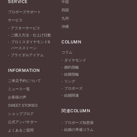
SERVICE
中国
四国
プロポーズサポート
九州
サービス
沖縄
アフターサービス
ご購入方法・仕上げ日数
COLUMN
プロミスダイヤモンド&
バースストーン
コラム
ブライダルアイテム
ダイヤモンド
婚約指輪
INFORMATION
結婚指輪
ご来店予約について
リング
プロポーズ
ニュース一覧
結婚関連
お客様の声
SWEET STORIES
関連COLUMN
ショップブログ
公式アンバサダー
プロポーズ知恵袋
結婚の準備コラム
よくあるご質問