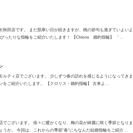
モ秋田店です。 まだ肌寒い日が続きますが、桃の節句も過ぎていよい
ったりな指輪をご紹介いたします！ 【Chloris 婚約指輪】 「…
ン
モルティ店でございます。 少しずつ春の訪れを感じるようになってき
ンをご紹介いたします。 【クロリス・婚約指輪】 古来よ…
店でございます。 徐々に暖かくなり、梅の花が綺麗に咲く季節となり
ょうか。 今回は、これからの季節“春”にちなんだ結婚指輪をご紹介…