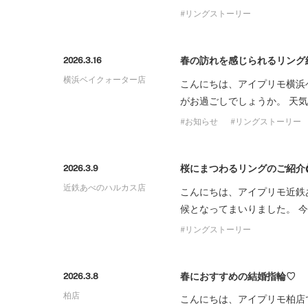
リングストーリー
春の訪れを感じられるリング
2026.3.16
横浜ベイクォーター店
こんにちは、アイプリモ横浜
がお過ごしでしょうか。 天
お知らせ
リングストーリー
桜にまつわるリングのご紹介
2026.3.9
近鉄あべのハルカス店
こんにちは、アイプリモ近鉄
候となってまいりました。 
リングストーリー
春におすすめの結婚指輪♡
2026.3.8
柏店
こんにちは、アイプリモ柏店