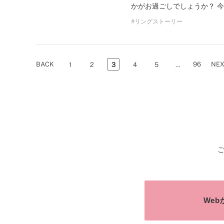
かがお過ごしでしょうか？ 
リングストーリー
BACK
96
NE
1
2
3
4
5
…
We