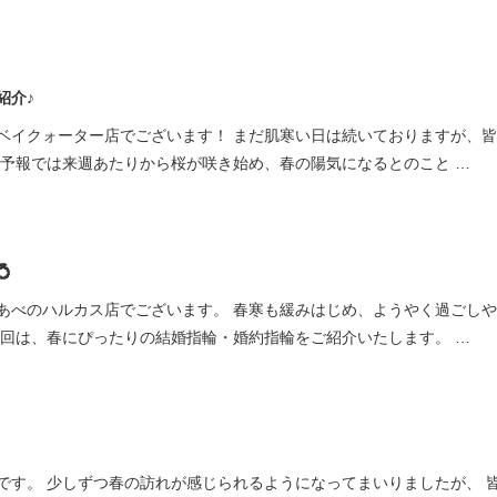
紹介♪
ベイクォーター店でございます！ まだ肌寒い日は続いておりますが、
気予報では来週あたりから桜が咲き始め、春の陽気になるとのこと …

あべのハルカス店でございます。 春寒も緩みはじめ、ようやく過ごし
今回は、春にぴったりの結婚指輪・婚約指輪をご紹介いたします。 …
です。 少しずつ春の訪れが感じられるようになってまいりましたが、 