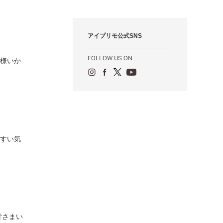
12月（12）
1月（84）
2月（57）
3月（49）
4月（52）
5月（73）
6月（60）
7月（75）
8月（57）
9月（60）
10月（22）
11月（20）
1月（55）
2月（59）
3月（62）
4月（66）
5月（68）
6月（84）
7月（64）
8月（67）
9月（5）
10月（23）
アイプリモ公式SNS
1月（53）
2月（71）
3月（62）
4月（60）
5月（85）
6月（66）
7月（66）
8月（18）
9月（15）
1月（66）
2月（126）
3月（71）
4月（80）
5月（65）
6月（59）
7月（22）
8月（21）
FOLLOW US ON
皆様いか
1月（4）
2月（71）
3月（71）
4月（64）
5月（58）
6月（14）
7月（22）
1月（72）
2月（68）
3月（68）
5月（17）
6月（19）
1月（64）
2月（66）
4月（12）
5月（14）
1月（60）
3月（15）
4月（9）
2月（16）
3月（5）
1月（17）
やすい気
皆さまい