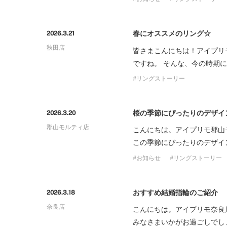
春にオススメのリング☆
2026.3.21
秋田店
皆さまこんにちは！アイプリ
ですね。 そんな、今の時期にぴ
リングストーリー
桜の季節にぴったりのデザイ
2026.3.20
郡山モルティ店
こんにちは。アイプリモ郡山
この季節にぴったりのデザイ
お知らせ
リングストーリー
おすすめ結婚指輪のご紹介
2026.3.18
奈良店
こんにちは。アイプリモ奈良
みなさまいかがお過ごしでし